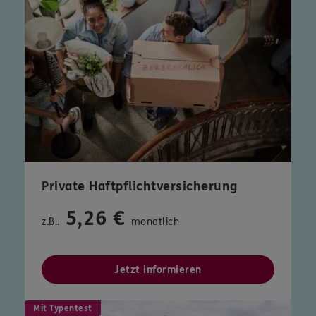
Private Haftpflichtversicherung
5,26 €
z.B..
monatlich
Jetzt informieren
Mit Typentest