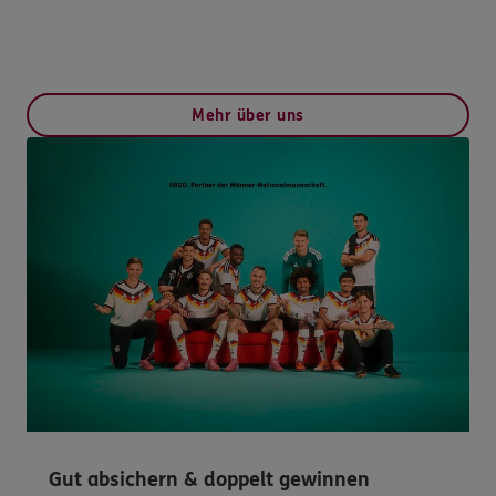
Mehr über uns
Gut absichern & doppelt gewinnen