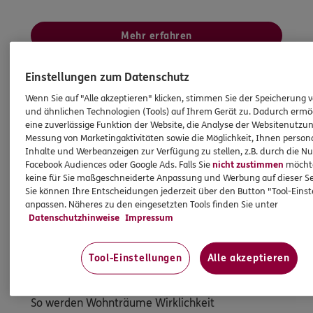
Mehr erfahren
Einstellungen zum Datenschutz
Wenn Sie auf "Alle akzeptieren" klicken, stimmen Sie der Speicherung 
und ähnlichen Technologien (Tools) auf Ihrem Gerät zu. Dadurch ermö
eine zuverlässige Funktion der Website, die Analyse der Websitenutzun
Messung von Marketingaktivitäten sowie die Möglichkeit, Ihnen persona
Inhalte und Werbeanzeigen zur Verfügung zu stellen, z.B. durch die N
Facebook Audiences oder Google Ads. Falls Sie
nicht zustimmen
möchten
keine für Sie maßgeschneiderte Anpassung und Werbung auf dieser Se
Sie können Ihre Entscheidungen jederzeit über den Button "Tool-Eins
anpassen. Näheres zu den eingesetzten Tools finden Sie unter
Datenschutzhinweise
Impressum
Tool-Einstellungen
Alle akzeptieren
Immobilienfinanzierung
So werden Wohnträume Wirklichkeit