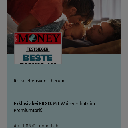
Risikolebensversicherung
Exklusiv bei ERGO:
Mit Waisenschutz im
Premiumtarif.
Ab
1,85
€
monatlich