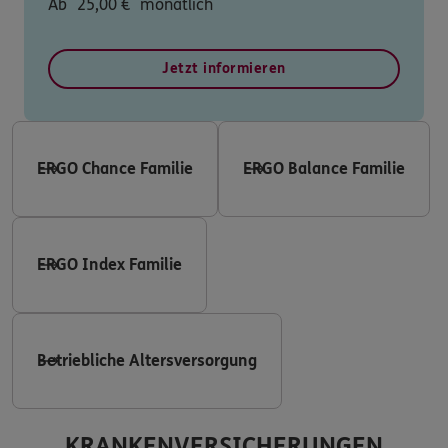
Ab
25,00
€
monatlich
Jetzt informieren
ERGO Chance Familie
ERGO Balance Familie
ERGO Index Familie
Betriebliche Altersversorgung
KRANKENVERSICHERUNGEN