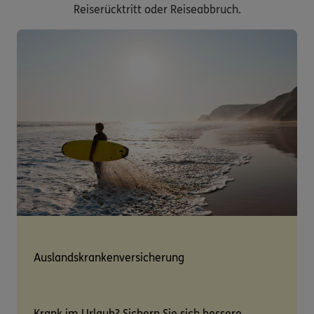
Reiserücktritt oder Reiseabbruch.
Auslandskrankenversicherung
Krank im Urlaub? Sichern Sie sich bessere