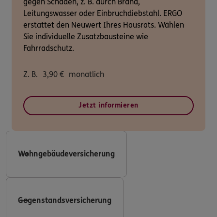
gegen Schäden, z. B. durch Brand,
Leitungswasser oder Einbruchdiebstahl. ERGO
erstattet den Neuwert Ihres Hausrats. Wählen
Sie individuelle Zusatzbausteine wie
Fahrradschutz.
Z. B.
3,90
€
monatlich
Jetzt informieren
Wohngebäudeversicherung
Gegenstandsversicherung