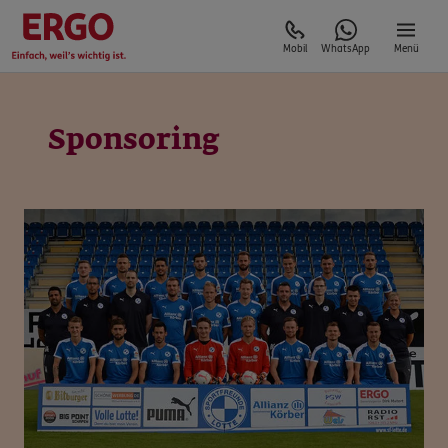
Mobil
WhatsApp
Menü
Sponsoring