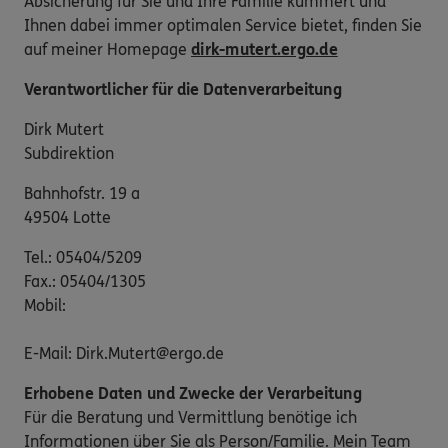
Absicherung für Sie und Ihre Familie kümmert und
Ihnen dabei immer optimalen Service bietet, finden Sie
auf meiner Homepage
dirk-mutert.ergo.de
Verantwortlicher für die Datenverarbeitung
Dirk Mutert
Subdirektion
Bahnhofstr. 19 a
49504 Lotte
Tel.: 05404/5209
Fax.: 05404/1305
Mobil:
E-Mail: Dirk.Mutert@ergo.de
Erhobene Daten und Zwecke der Verarbeitung
Für die Beratung und Vermittlung benötige ich
Informationen über Sie als Person/Familie. Mein Team